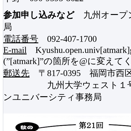
参加申し込みなど
九州オープ
局
電話番号
092-407-1700
E-mail
Kyushu.open.univ[atmark]
(”[atmark]”の箇所を@に変えて
郵送先
〒817-0395 福岡市西区
九州大学ウェスト１号館D
ンユニバーシティ事務局