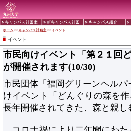
ホーム
>>
キャンパス計画室
>>イベント
イベント
市民向けイベント「第２１回
が開催されます(10/30)
市民団体「福岡グリーンヘルパ
けイベント「どんぐりの森を作
長年開催されてきた、森と親し
コロナ禍により二年間にわた