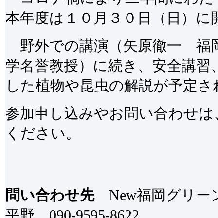
本年度は１０月３０日（日）に
野外での講演（矢原徹一 福
学名誉教授）に続き、安全講習
した植物や昆虫の解説が予定さ
参加申し込みやお問い合わせは
ください。
問い合わせ先
New福岡グリ
平野 090-9595-8622