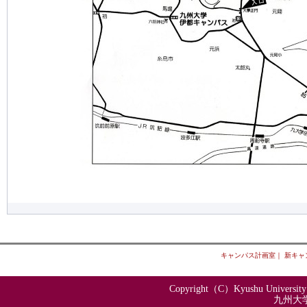
キャンパス計画室
｜
新キャ
Copyright（C）Kyushu University N
九州大学